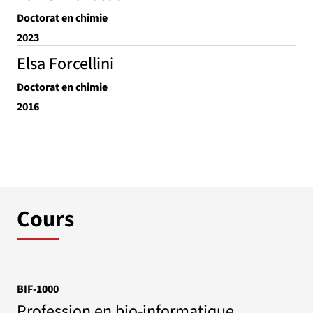
Doctorat en chimie
2023
Elsa Forcellini
Doctorat en chimie
2016
Cours
BIF-1000
Profession en bio-informatique